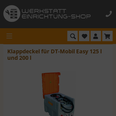
Klappdeckel für DT-Mobil Easy 125 l
und 200 l