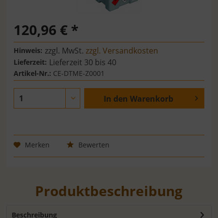
120,96 € *
zzgl. MwSt.
zzgl. Versandkosten
Hinweis:
Lieferzeit 30 bis 40
Lieferzeit:
Artikel-Nr.:
CE-DTME-Z0001
In den
Warenkorb
Merken
Bewerten
Produktbeschreibung
Beschreibung