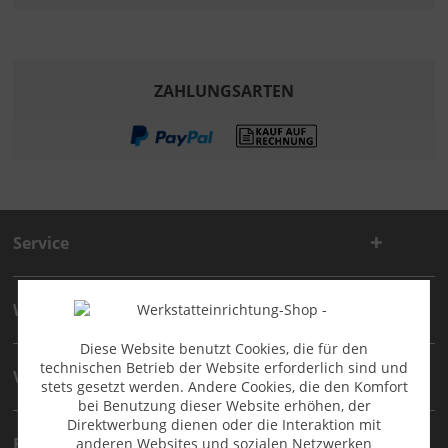
ZAHLUNGSARTEN
Service
Wichtige technische Artikelinformation
Diese Website benutzt Cookies, die für den
technischen Betrieb der Website erforderlich sind und
Verkauf
stets gesetzt werden. Andere Cookies, die den Komfort
bei Benutzung dieser Website erhöhen, der
Direktwerbung dienen oder die Interaktion mit
Rechtliche Informationen
anderen Websites und sozialen Netzwerken