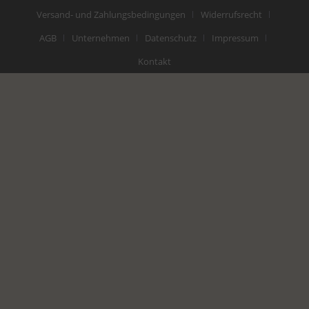
Versand- und Zahlungsbedingungen
Widerrufsrecht
AGB
Unternehmen
Datenschutz
Impressum
Kontakt