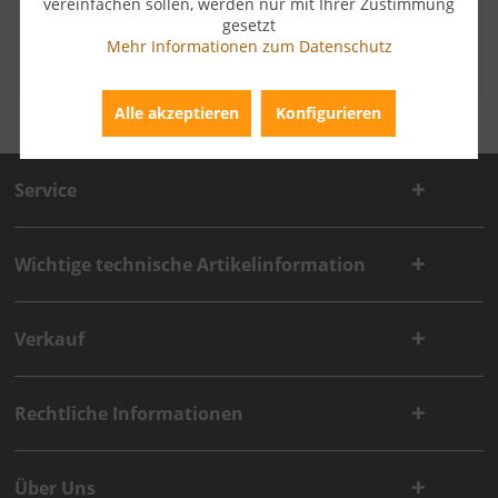
vereinfachen sollen, werden nur mit Ihrer Zustimmung
ZAHLUNGSARTEN
gesetzt
Mehr Informationen zum Datenschutz
Alle akzeptieren
Konfigurieren
Service
Wichtige technische Artikelinformation
Verkauf
Rechtliche Informationen
Über Uns