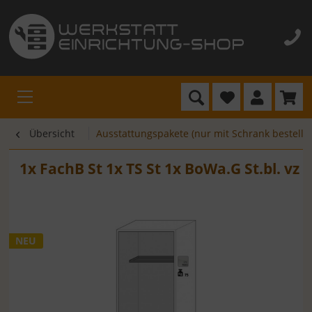
Übersicht
Ausstattungspakete (nur mit Schrank bestellb
1x FachB St 1x TS St 1x BoWa.G St.bl. vz
NEU