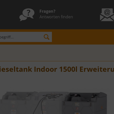
Fragen?
Antworten finden
eseltank Indoor 1500l Erweiteru