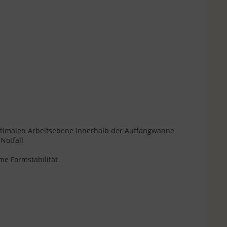
optimalen Arbeitsebene innerhalb der Auffangwanne
Notfall
me Formstabilität