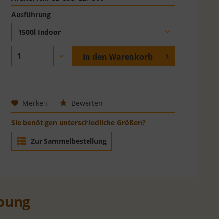
Ausführung
1500l Indoor
In den
Warenkorb
Merken
Bewerten
Sie benötigen unterschiedliche Größen?
Zur Sammelbestellung
bung