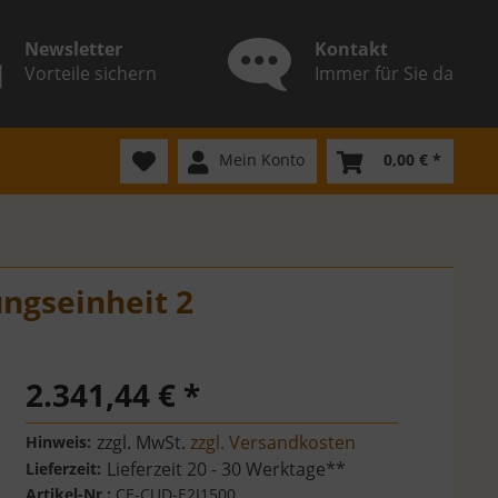
Newsletter
Kontakt
Vorteile sichern
Immer für Sie da
Mein Konto
0,00 € *
ngseinheit 2
2.341,44 € *
zzgl. MwSt.
zzgl. Versandkosten
Hinweis:
Lieferzeit 20 - 30 Werktage**
Lieferzeit:
Artikel-Nr.:
CE-CUD-E2I1500