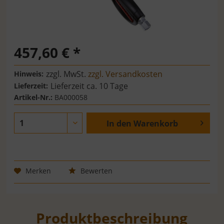
457,60 € *
zzgl. MwSt.
zzgl. Versandkosten
Hinweis:
Lieferzeit ca. 10 Tage
Lieferzeit:
Artikel-Nr.:
BA000058
In den
Warenkorb
Merken
Bewerten
Produktbeschreibung