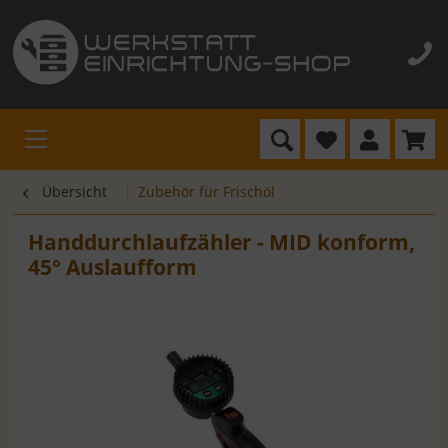
Übersicht
Zubehör für Frischöl
Handdurchlaufzähler - MID konform,
45° Auslaufform