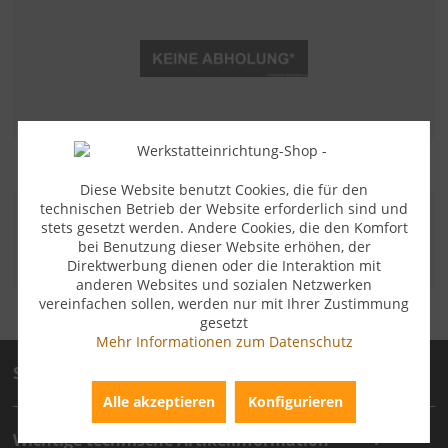
Diese Website benutzt Cookies, die für den
technischen Betrieb der Website erforderlich sind und
ZAHLUNGSARTEN
stets gesetzt werden. Andere Cookies, die den Komfort
bei Benutzung dieser Website erhöhen, der
Direktwerbung dienen oder die Interaktion mit
anderen Websites und sozialen Netzwerken
vereinfachen sollen, werden nur mit Ihrer Zustimmung
gesetzt
Mehr Informationen zum Datenschutz
Service
Alle akzeptieren
Konfigurieren
Wichtige technische Artikelinformation