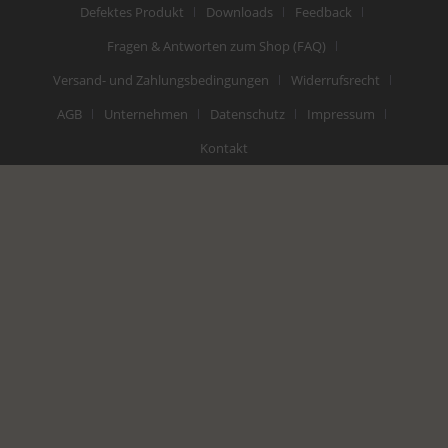
Defektes Produkt
Downloads
Feedback
Fragen & Antworten zum Shop (FAQ)
Versand- und Zahlungsbedingungen
Widerrufsrecht
AGB
Unternehmen
Datenschutz
Impressum
Kontakt