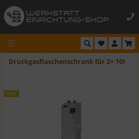
Druckgasflaschenschrank für 2× 10l
NEU