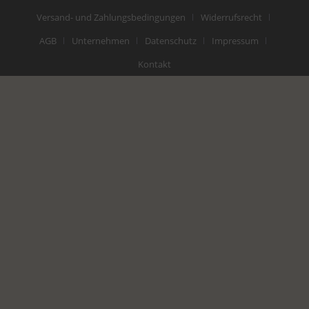
Versand- und Zahlungsbedingungen
Widerrufsrecht
AGB
Unternehmen
Datenschutz
Impressum
Kontakt