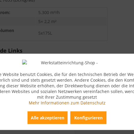
trom:
5.300 m³/h
5× 2,2 m²
olumen
5x175L
de Links
kel?
e Website benutzt Cookies, die für den technischen Betrieb der We
erlich sind und stets gesetzt werden. Andere Cookies, die den Komf
ng dieser Website erhöhen, der Direktwerbung dienen oder die Int
deren Websites und sozialen Netzwerken vereinfachen sollen, wer
mit Ihrer Zustimmung gesetzt
Mehr Informationen zum Datenschutz
Alle akzeptieren
Konfigurieren