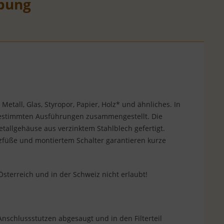
bung
 Metall, Glas, Styropor, Papier, Holz* und ähnliches. In
bgestimmten Ausführungen zusammengestellt. Die
tallgehäuse aus verzinktem Stahlblech gefertigt.
tzfüße und montiertem Schalter garantieren kurze
sterreich und in der Schweiz nicht erlaubt!
nschlussstutzen abgesaugt und in den Filterteil