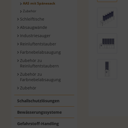
AAS mit Spänesack
Zubehör
Schleiftische
Absaugwände
Industriesauger
Reinluftentstauber
Farbnebelabsaugung
Zubehör zu
Reinluftentstaubern
Zubehör zu
Farbnebelabsaugung
Zubehör
Schallschutzlösungen
Bewässerungssysteme
Gefahrstoff-Handling