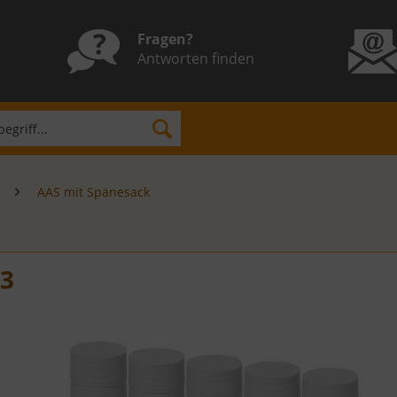
Fragen?
Antworten finden
AAS mit Spänesack
13