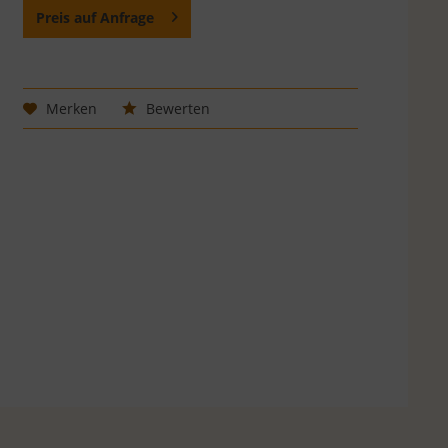
Preis auf Anfrage
Merken
Bewerten