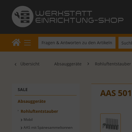
Fragen & Antworten zu den Artikeln
Übersicht
Absauggeräte
Rohluftentstauber
SALE
AAS 50
Absauggeräte
Rohluftentstauber
Mobil
AAS mit Spänesammeltonnen