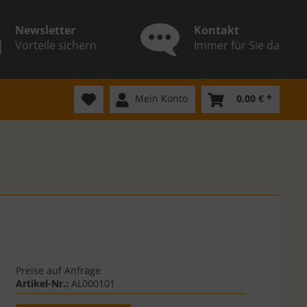
Newsletter
Kontakt
Vorteile sichern
Immer für Sie da
Mein Konto
0,00 € *
Preise auf Anfrage
Artikel-Nr.:
AL000101