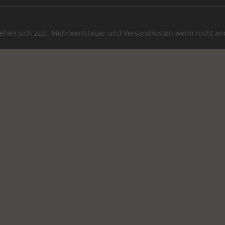
stehen sich zzgl. Mehrwertsteuer und
Versandkosten
wenn nicht an