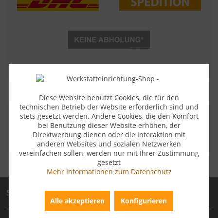
Diese Website benutzt Cookies, die für den
technischen Betrieb der Website erforderlich sind und
stets gesetzt werden. Andere Cookies, die den Komfort
ZAHLUNGSARTEN
bei Benutzung dieser Website erhöhen, der
Direktwerbung dienen oder die Interaktion mit
anderen Websites und sozialen Netzwerken
vereinfachen sollen, werden nur mit Ihrer Zustimmung
gesetzt
Mehr Informationen zum Datenschutz
Service
Alle akzeptieren
Konfigurieren