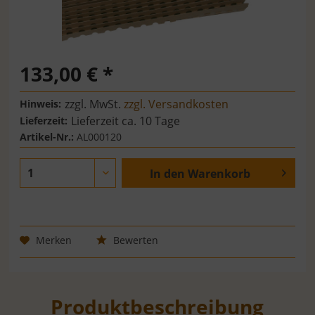
133,00 € *
zzgl. MwSt.
zzgl. Versandkosten
Hinweis:
Lieferzeit ca. 10 Tage
Lieferzeit:
Artikel-Nr.:
AL000120
In den
Warenkorb
Merken
Bewerten
Produktbeschreibung