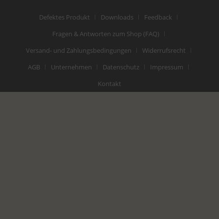
Defektes Produkt
Downloads
Feedback
Fragen & Antworten zum Shop (FAQ)
Versand- und Zahlungsbedingungen
Widerrufsrecht
AGB
Unternehmen
Datenschutz
Impressum
Kontakt