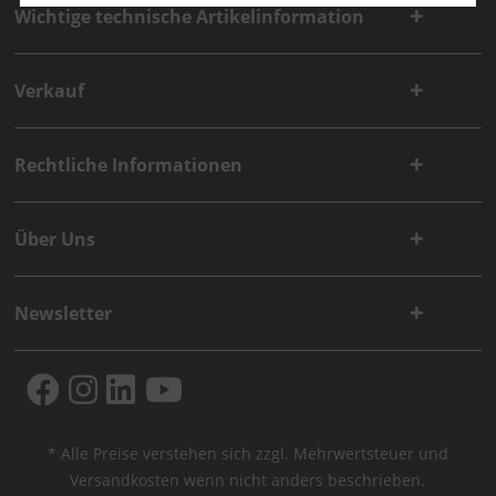
Wichtige technische Artikelinformation
Verkauf
Rechtliche Informationen
Über Uns
Newsletter
* Alle Preise verstehen sich zzgl. Mehrwertsteuer und
Versandkosten
wenn nicht anders beschrieben.