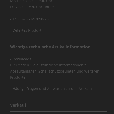
Mo-Do: 07:30 - 17:00 Uhr
Fr: 7:30 - 13:30 Uhr unter:
+49 (0)7354/93098-25
Defektes Produkt
Wichtige technische Artikelinformation
Downloads
Hier finden Sie ausführliche Informationen zu
Absauganlagen, Schallschutzlösungen und weiteren
Produkten
Häufige Fragen und Antworten zu den Artikeln
Verkauf