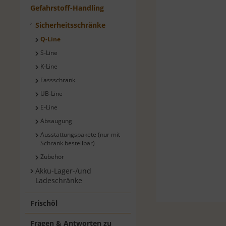
Gefahrstoff-Handling
Sicherheitsschränke
Q-Line
S-Line
K-Line
Fassschrank
UB-Line
E-Line
Absaugung
Ausstattungspakete (nur mit
Schrank bestellbar)
Zubehör
Akku-Lager-/und
Ladeschränke
Frischöl
Fragen & Antworten zu