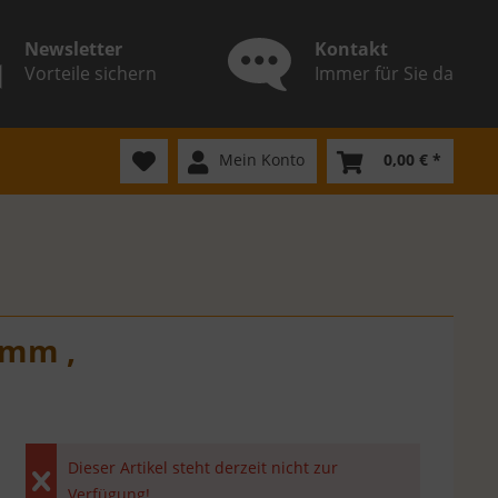
Newsletter
Kontakt
Vorteile sichern
Immer für Sie da
Mein Konto
0,00 € *
0mm ,
Dieser Artikel steht derzeit nicht zur
Verfügung!