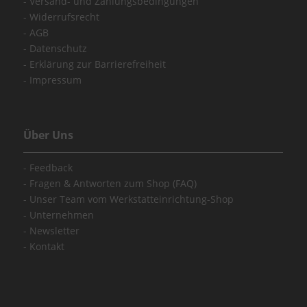
Versand- und Zahlungsbedingungen
Widerrufsrecht
AGB
Datenschutz
Erklärung zur Barrierefreiheit
Impressum
Über Uns
Feedback
Fragen & Antworten zum Shop (FAQ)
Unser Team vom Werkstatteinrichtung-Shop
Unternehmen
Newsletter
Kontakt