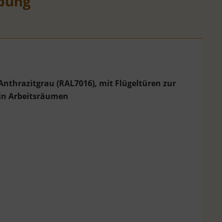
bung
nthrazitgrau (RAL7016), mit Flügeltüren zur
 in Arbeitsräumen