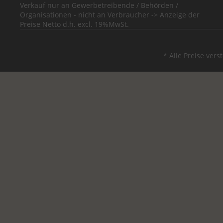
Verkauf nur an Gewerbetreibende / Behörden /
Organisationen - nicht an Verbraucher -> Anzeige der
Preise Netto d.h. excl. 19%MwSt.
* Alle Preise ver