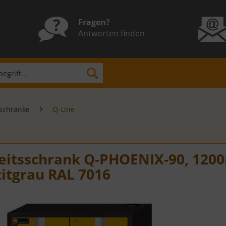
Fragen?
Antworten finden
sschränke
Q-Line
eitsschrank Q-PHOENIX-90, 120
itgrau RAL 7016