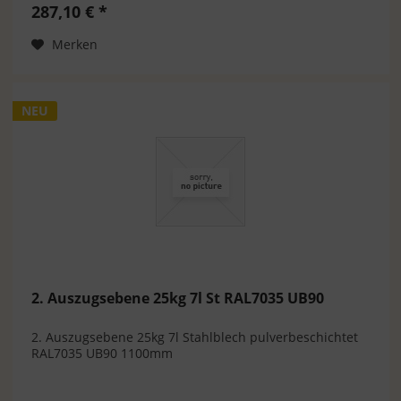
287,10 € *
Merken
NEU
2. Auszugsebene 25kg 7l St RAL7035 UB90
2. Auszugsebene 25kg 7l Stahlblech pulverbeschichtet
RAL7035 UB90 1100mm