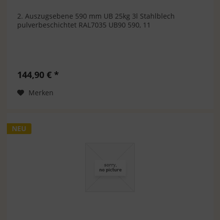
2. Auszugsebene 590 mm UB 25kg 3l Stahlblech
pulverbeschichtet RAL7035 UB90 590, 11
144,90 € *
Merken
NEU