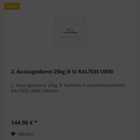
NEU
2. Auszugsebene 25kg 3l St RAL7035 UB90
2. Auszugsebene 25kg 3l Stahlblech pulverbeschichtet
RAL7035 UB90 590mm
144,90 € *
Merken