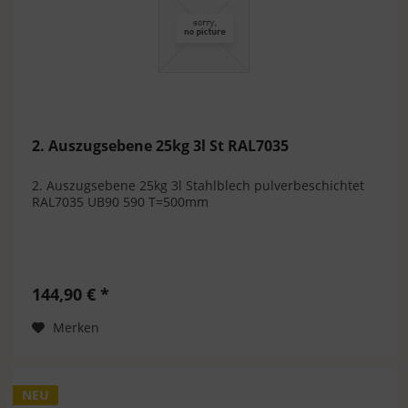
2. Auszugsebene 25kg 3l St RAL7035
2. Auszugsebene 25kg 3l Stahlblech pulverbeschichtet
RAL7035 UB90 590 T=500mm
144,90 € *
Merken
NEU