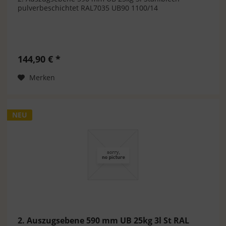
pulverbeschichtet RAL7035 UB90 1100/14
144,90 € *
Merken
NEU
2. Auszugsebene 590 mm UB 25kg 3l St RAL