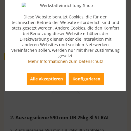
Diese Website benutzt Cookies, die für den
technischen Betrieb der Website erforderlich sind und
207,90 € *
stets gesetzt werden. Andere Cookies, die den Komfort
bei Benutzung dieser Website erhöhen, der
Merken
Direktwerbung dienen oder die Interaktion mit
anderen Websites und sozialen Netzwerken
vereinfachen sollen, werden nur mit Ihrer Zustimmung
gesetzt
NEU
Mehr Informationen zum Datenschutz
Alle akzeptieren
Konfigurieren
2. Auszugsebene 590 mm UB 25kg 3l St RAL
2. Auszugsebene 590 mm UB 25kg 3l Stahlblech