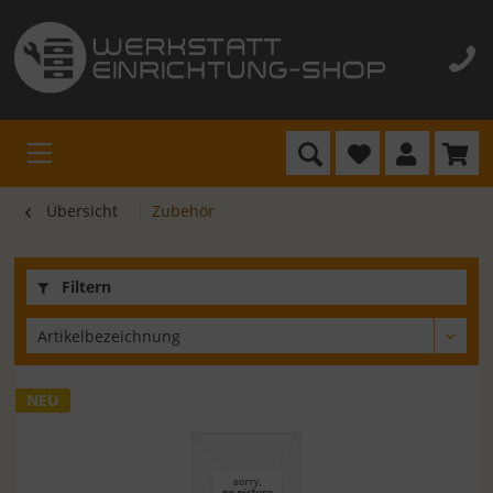
Übersicht
Zubehör
Filtern
NEU